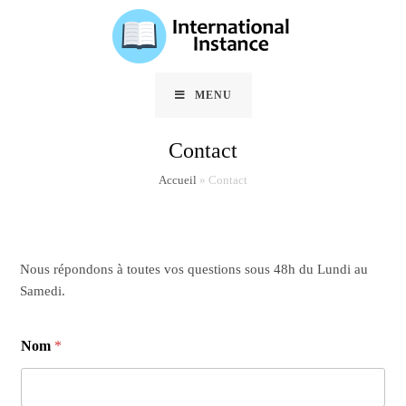
Skip
to
content
MENU
Contact
Accueil
»
Contact
Nous répondons à toutes vos questions sous 48h du Lundi au
Samedi.
Nom
*