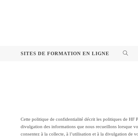
Skip
to
content
SITES DE FORMATION EN LIGNE
TOGG
WEBSI
SEAR
Cette politique de confidentialité décrit les politiques de HF
divulgation des informations que nous recueillons lorsque vous
consentez à la collecte, à l’utilisation et à la divulgation d