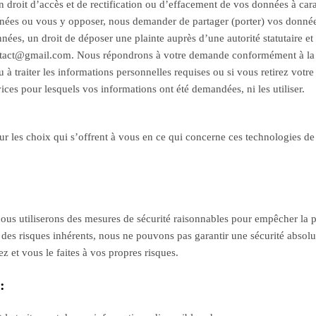
un droit d’accès et de rectification ou d’effacement de vos données à ca
onnées ou vous y opposer, nous demander de partager (porter) vos données 
, un droit de déposer une plainte auprès d’une autorité statutaire et tou
ontact@gmail.com. Nous répondrons à votre demande conformément à la l
u à traiter les informations personnelles requises ou si vous retirez vot
ices pour lesquels vos informations ont été demandées, ni les utiliser.
sur les choix qui s’offrent à vous en ce qui concerne ces technologies de 
ous utiliserons des mesures de sécurité raisonnables pour empêcher la pe
 des risques inhérents, nous ne pouvons pas garantir une sécurité absol
z et vous le faites à vos propres risques.
: