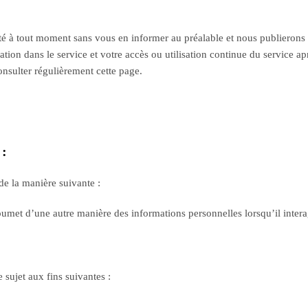
é à tout moment sans vous en informer au préalable et nous publierons la
ation dans le service et votre accès ou utilisation continue du service apr
nsulter régulièrement cette page.
 :
e la manière suivante :
oumet d’une autre manière des informations personnelles lorsqu’il interag
 sujet aux fins suivantes :