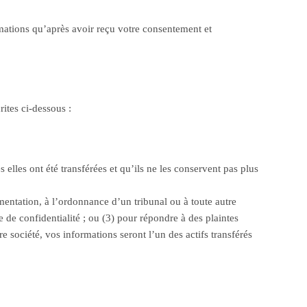
mations qu’après avoir reçu votre consentement et
ites ci-dessous :
elles ont été transférées et qu’ils ne les conservent pas plus
entation, à l’ordonnance d’un tribunal ou à toute autre
 de confidentialité ; ou (3) pour répondre à des plaintes
tre société, vos informations seront l’un des actifs transférés