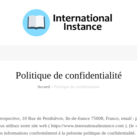
LE
TE
Politique de confidentialité
CH
Accueil
»
Politique de confidentialité
 Perspective, 10 Rue de Penthièvre, Ile-de-france 75008, France, email : p
 utilisez notre site web ( https://www.internationalinstance.com ). (le «
e vos informations conformément à la présente politique de confidentialité