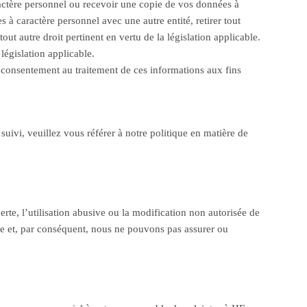
ractère personnel ou recevoir une copie de vos données à
à caractère personnel avec une autre entité, retirer tout
t autre droit pertinent en vertu de la législation applicable.
égislation applicable.
re consentement au traitement de ces informations aux fins
suivi, veuillez vous référer à notre politique en matière de
rte, l’utilisation abusive ou la modification non autorisée de
ue et, par conséquent, nous ne pouvons pas assurer ou