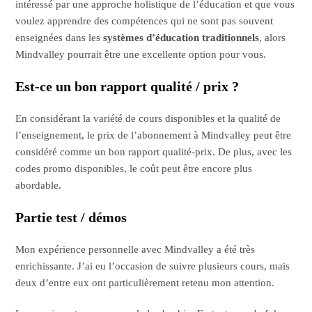
intéressé par une approche holistique de l’éducation et que vous
voulez apprendre des compétences qui ne sont pas souvent
enseignées dans les
systèmes d’éducation traditionnels
, alors
Mindvalley pourrait être une excellente option pour vous.
Est-ce un bon rapport qualité / prix ?
En considérant la variété de cours disponibles et la qualité de
l’enseignement, le prix de l’abonnement à Mindvalley peut être
considéré comme un bon rapport qualité-prix. De plus, avec les
codes promo disponibles, le coût peut être encore plus
abordable.
Partie test / démos
Mon expérience personnelle avec Mindvalley a été très
enrichissante. J’ai eu l’occasion de suivre plusieurs cours, mais
deux d’entre eux ont particulièrement retenu mon attention.