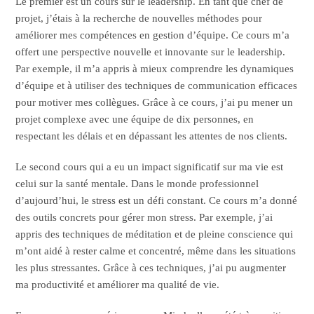
Le premier est un cours sur le leadership. En tant que chef de
projet, j’étais à la recherche de nouvelles méthodes pour
améliorer mes compétences en gestion d’équipe. Ce cours m’a
offert une perspective nouvelle et innovante sur le leadership.
Par exemple, il m’a appris à mieux comprendre les dynamiques
d’équipe et à utiliser des techniques de communication efficaces
pour motiver mes collègues. Grâce à ce cours, j’ai pu mener un
projet complexe avec une équipe de dix personnes, en
respectant les délais et en dépassant les attentes de nos clients.
Le second cours qui a eu un impact significatif sur ma vie est
celui sur la santé mentale. Dans le monde professionnel
d’aujourd’hui, le stress est un défi constant. Ce cours m’a donné
des outils concrets pour gérer mon stress. Par exemple, j’ai
appris des techniques de méditation et de pleine conscience qui
m’ont aidé à rester calme et concentré, même dans les situations
les plus stressantes. Grâce à ces techniques, j’ai pu augmenter
ma productivité et améliorer ma qualité de vie.