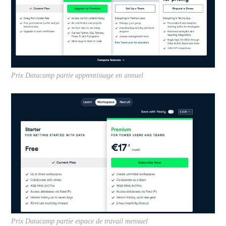
Prix Datacamp partie apprentissage en annuel
Prix Datacamp partie espace de travail mensuel