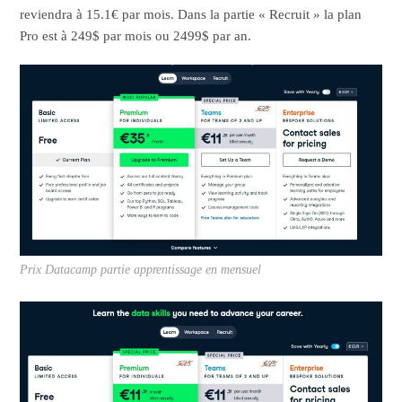
reviendra à 15.1€ par mois. Dans la partie « Recruit » la plan
Pro est à 249$ par mois ou 2499$ par an.
Prix Datacamp partie apprentissage en mensuel