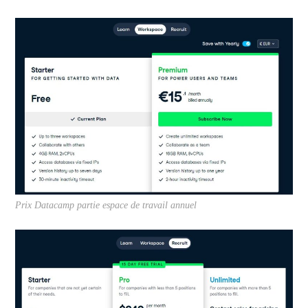
Prix Datacamp partie espace de travail annuel